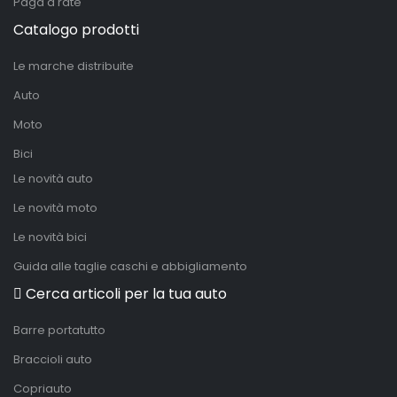
Paga a rate
Catalogo prodotti
Le marche distribuite
Auto
Moto
Bici
Le novità auto
Le novità moto
Le novità bici
Guida alle taglie caschi e abbigliamento
Cerca articoli per la tua auto
Barre portatutto
Braccioli auto
Copriauto