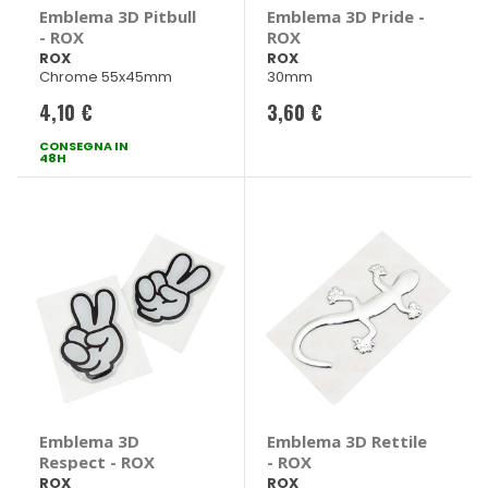
Emblema 3D Pitbull
Emblema 3D Pride -
- ROX
ROX
ROX
ROX
Chrome 55x45mm
30mm
4,10 €
3,60 €
CONSEGNA IN
48H
Emblema 3D
Emblema 3D Rettile
Respect - ROX
- ROX
ROX
ROX