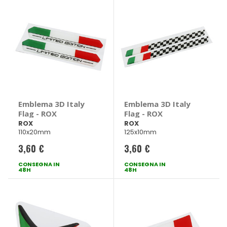
Emblema 3D Italy
Emblema 3D Italy
Flag - ROX
Flag - ROX
ROX
ROX
110x20mm
125x10mm
3,60 €
3,60 €
CONSEGNA IN
CONSEGNA IN
48H
48H