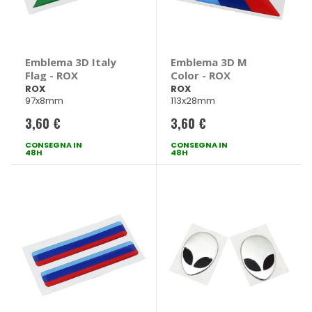
Emblema 3D Italy
Emblema 3D M
Flag - ROX
Color - ROX
ROX
ROX
97x8mm
113x28mm
3,60 €
3,60 €
CONSEGNA IN
CONSEGNA IN
48H
48H