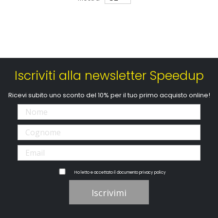
Iscriviti alla newsletter Speedup
Ricevi subito uno sconto del 10% per il tuo primo acquisto online!
Ho letto e accettato il documento
privacy policy
Iscrivimi