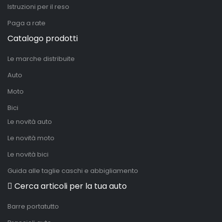
Istruzioni per il reso
Paga a rate
Catalogo prodotti
Le marche distribuite
Auto
Moto
Bici
Le novità auto
Le novità moto
Le novità bici
Guida alle taglie caschi e abbigliamento
Cerca articoli per la tua auto
Barre portatutto