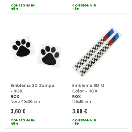
CONSEGNA IN
CONSEGNA IN
48H
48H
Emblema 3D Zampa
Emblema 3D M
- ROX
Color - ROX
ROX
ROX
Nero 40x30mm
125x10mm
3,60 €
3,60 €
CONSEGNA IN
CONSEGNA IN
48H
48H