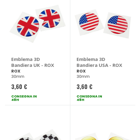
Emblema 3D
Emblema 3D
Bandiera UK - ROX
Bandiera USA - ROX
ROX
ROX
30mm
30mm
3,60 €
3,60 €
CONSEGNA IN
CONSEGNA IN
48H
48H