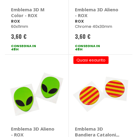
Emblema 3D M
Emblema 3D Alieno
Color - ROX
- ROX
ROX
ROX
60x11mm
Chrome 40x30mm
3,60 €
3,60 €
CONSEGNA IN
CONSEGNA IN
48H
48H
Quasi esaurito
Emblema 3D Alieno
Emblema 3D
- ROX
Bandiera Catalonia