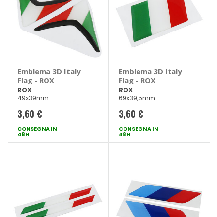
Emblema 3D Italy
Emblema 3D Italy
Flag - ROX
Flag - ROX
ROX
ROX
49x39mm
69x39,5mm
3,60 €
3,60 €
CONSEGNA IN
CONSEGNA IN
48H
48H