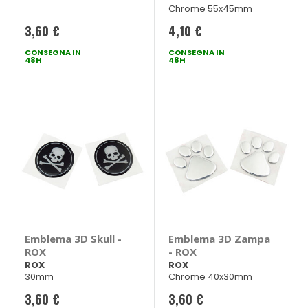
Chrome 55x45mm
3,60 €
4,10 €
CONSEGNA IN
CONSEGNA IN
48H
48H
Emblema 3D Skull -
Emblema 3D Zampa
ROX
- ROX
ROX
ROX
30mm
Chrome 40x30mm
3,60 €
3,60 €