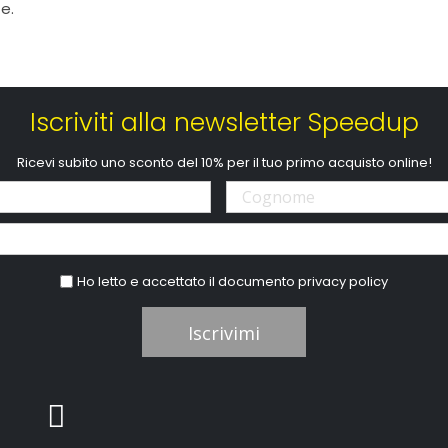
e.
Iscriviti alla newsletter Speedup
Ricevi subito uno sconto del 10% per il tuo primo acquisto online!
Ho letto e accettato il documento
privacy policy
Iscrivimi