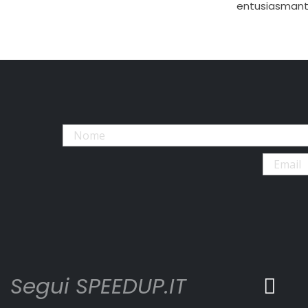
entusiasmant
Segui SPEEDUP.IT