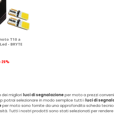
moto T10 a
 Led - BRYTE
-26%
a dei migliori
luci di segnalazione
per moto
a prezzi conven
 potrai selezionare in modo semplice tutti i
luci di segnal
e
per moto sono fornite da una approfondita scheda tecnica,
osità. Tutti i nostri prodotti sono stati selezionati per render