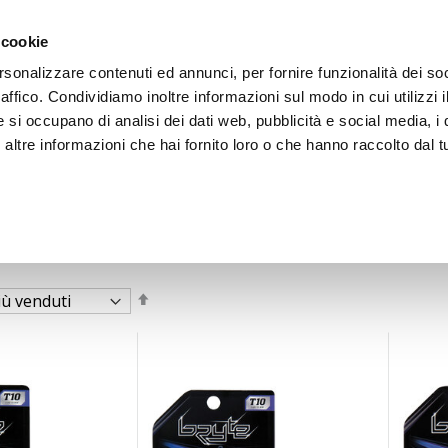
 cookie
rsonalizzare contenuti ed annunci, per fornire funzionalità dei so
raffico. Condividiamo inoltre informazioni sul modo in cui utilizzi i
e si occupano di analisi dei dati web, pubblicità e social media, i 
ltre informazioni che hai fornito loro o che hanno raccolto dal tu
OOR
zione
Imposta
la
direzione
decrescente