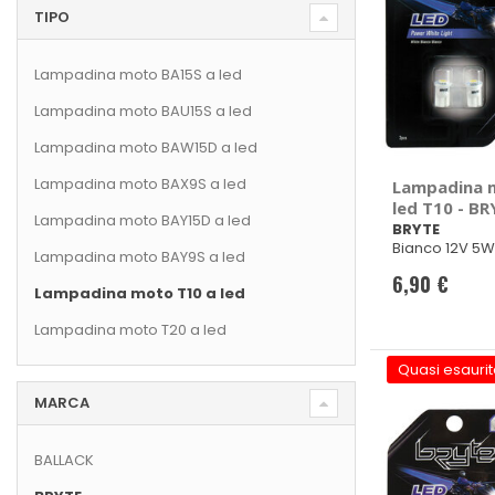
TIPO
Lampadina moto BA15S a led
Lampadina moto BAU15S a led
Lampadina moto BAW15D a led
Lampadina moto BAX9S a led
Lampadina 
led T10 - BR
Lampadina moto BAY15D a led
BRYTE
Bianco 12V 5W
Lampadina moto BAY9S a led
6,90 €
Lampadina moto T10 a led
Lampadina moto T20 a led
Quasi esaurit
MARCA
BALLACK