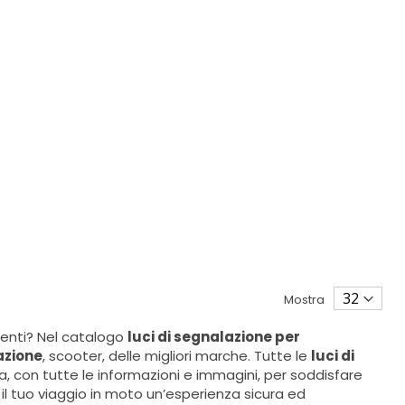
Mostra
ienti? Nel catalogo
luci di segnalazione per
azione
, scooter, delle migliori marche. Tutte le
luci di
 con tutte le informazioni e immagini, per soddisfare
e il tuo viaggio in moto un’esperienza sicura ed