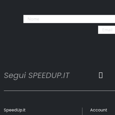
Segui SPEEDUP.IT
SpeedUp.it
Account