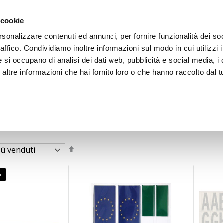
 cookie
rsonalizzare contenuti ed annunci, per fornire funzionalità dei so
raffico. Condividiamo inoltre informazioni sul modo in cui utilizzi i
e si occupano di analisi dei dati web, pubblicità e social media, i 
ltre informazioni che hai fornito loro o che hanno raccolto dal tu
OOR
Imposta
la
direzione
decrescente
o