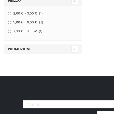
PREZZO
elemento
2,00 €
-
3,00 €
1
elementi
5,00 €
-
6,00 €
2
elemento
7,00 €
-
8,00 €
1
PROMOZIONI