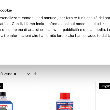
 cookie
rsonalizzare contenuti ed annunci, per fornire funzionalità dei so
raffico. Condividiamo inoltre informazioni sul modo in cui utilizzi i
e si occupano di analisi dei dati web, pubblicità e social media, i 
ltre informazioni che hai fornito loro o che hanno raccolto dal tu
OOR
Imposta
la
direzione
decrescente
o
Migli