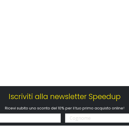
Iscriviti alla newsletter Speedup
Ricevi subito uno sconto del 10% per il tuo primo acquisto online!