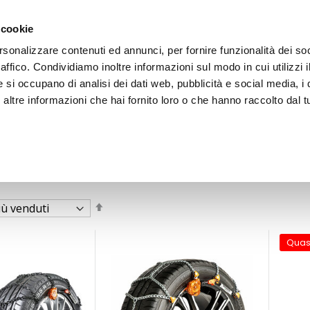
 cookie
rsonalizzare contenuti ed annunci, per fornire funzionalità dei so
raffico. Condividiamo inoltre informazioni sul modo in cui utilizzi i
e si occupano di analisi dei dati web, pubblicità e social media, i 
ltre informazioni che hai fornito loro o che hanno raccolto dal tu
OOR
Imposta
la
direzione
decrescente
Quas