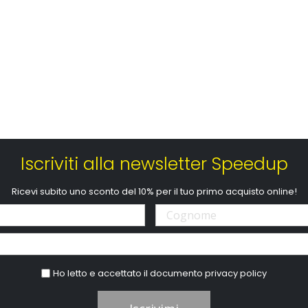
Iscriviti alla newsletter Speedup
Ricevi subito uno sconto del 10% per il tuo primo acquisto online!
Ho letto e accettato il documento
privacy policy