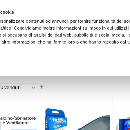
 cookie
rsonalizzare contenuti ed annunci, per fornire funzionalità dei so
raffico. Condividiamo inoltre informazioni sul modo in cui utilizzi i
e si occupano di analisi dei dati web, pubblicità e social media, i 
ltre informazioni che hai fornito loro o che hanno raccolto dal tu
OOR
Imposta
la
direzione
decrescente