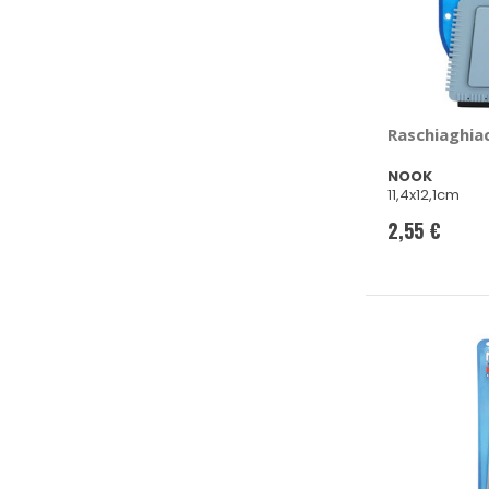
Raschiaghia
NOOK
11,4x12,1cm
2,55 €