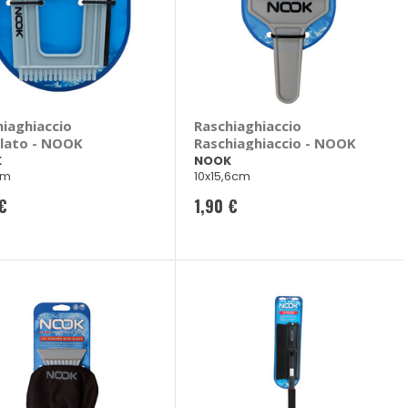
hiaghiaccio
Raschiaghiaccio
ilato - NOOK
Raschiaghiaccio - NOOK
K
NOOK
cm
10x15,6cm
 €
1,90 €