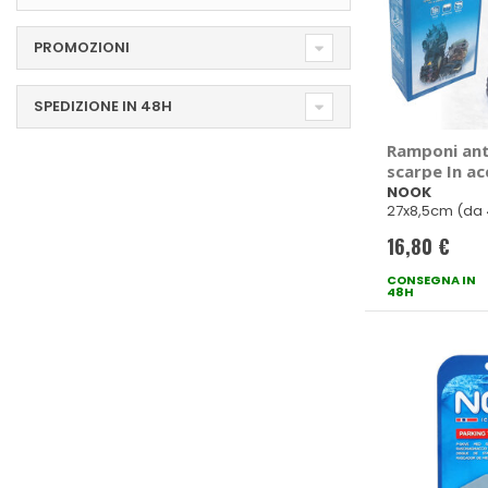
PROMOZIONI
SPEDIZIONE IN 48H
Ramponi ant
scarpe In ac
NOOK
27x8,5cm (da 
16,80 €
CONSEGNA IN
48H