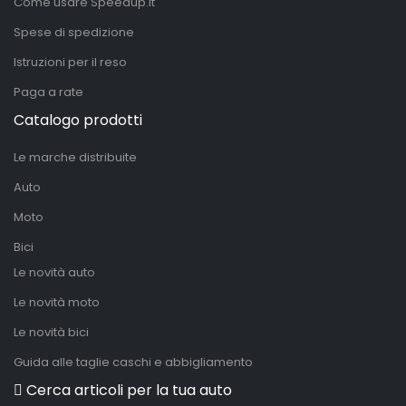
Come usare Speedup.it
Spese di spedizione
Istruzioni per il reso
Paga a rate
Catalogo prodotti
Le marche distribuite
Auto
Moto
Bici
Le novità auto
Le novità moto
Le novità bici
Guida alle taglie caschi e abbigliamento
Cerca articoli per la tua auto