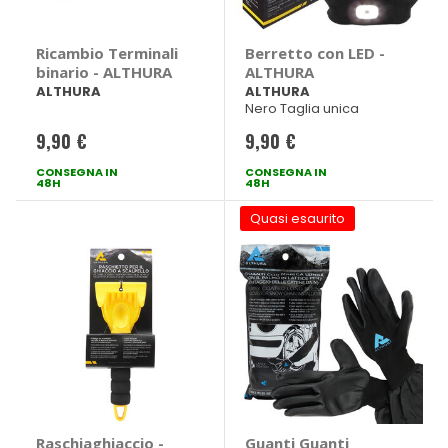
Ricambio Terminali
Berretto con LED -
binario - ALTHURA
ALTHURA
ALTHURA
ALTHURA
Nero Taglia unica
9,90 €
9,90 €
CONSEGNA IN
CONSEGNA IN
48H
48H
Quasi esaurito
Raschiaghiaccio -
Guanti Guanti