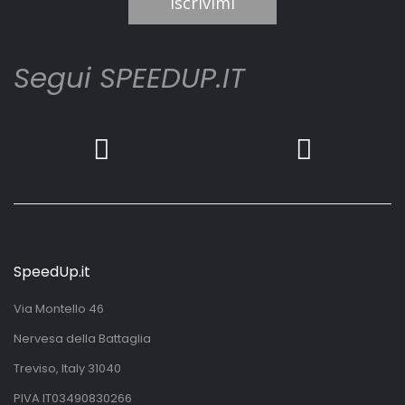
Iscrivimi
Segui SPEEDUP.IT
SpeedUp.it
Via Montello 46
Nervesa della Battaglia
Treviso, Italy 31040
PIVA IT03490830266