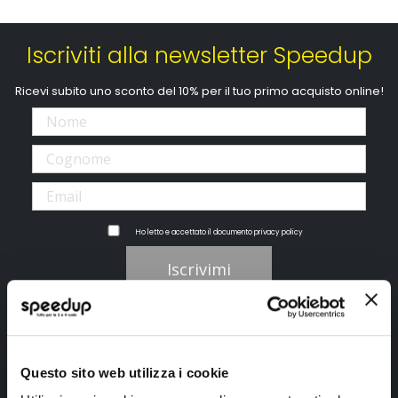
Iscriviti alla newsletter Speedup
Ricevi subito uno sconto del 10% per il tuo primo acquisto online!
Ho letto e accettato il documento
privacy policy
Iscrivimi
Segui SPEEDUP.IT
Questo sito web utilizza i cookie