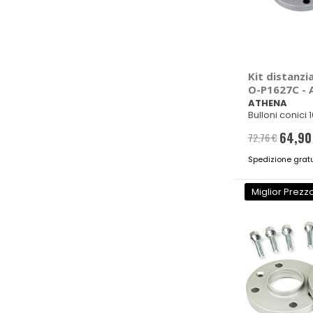
Kit distanzia
O-P1627C -
ATHENA
Bulloni conici
57mm M14x1,5
64,90
72,76 €
Prezzo
Spedizione gratu
special
Miglior Prezz