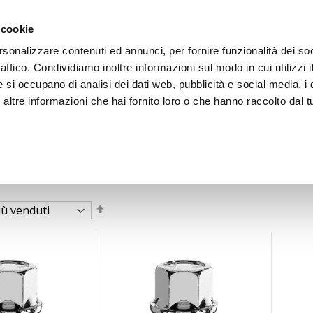
 cookie
rsonalizzare contenuti ed annunci, per fornire funzionalità dei so
raffico. Condividiamo inoltre informazioni sul modo in cui utilizzi i
e si occupano di analisi dei dati web, pubblicità e social media, i 
ltre informazioni che hai fornito loro o che hanno raccolto dal tu
OOR
Imposta
la
direzione
decrescente