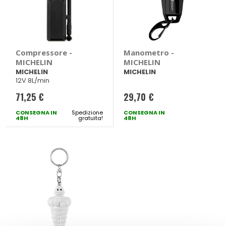
Compressore -
Manometro -
MICHELIN
MICHELIN
MICHELIN
MICHELIN
12V 8L/min
71,25 €
29,70 €
CONSEGNA IN
Spedizione
CONSEGNA IN
48H
gratuita!
48H