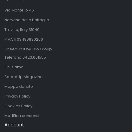
Via Montello 46
Nervesa della Battaglia
Treviso, Italy 31040
PIVA IT03490830266
Speedup.it by Trio Group
Telefono
0423.601555
Chi siamo
SpeedUp Magazine
Mappa del sito
Privacy Policy
Cookies Policy
Modifica consensi
Account