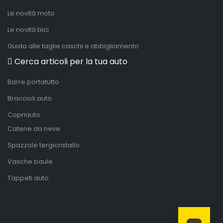
Le novità moto
Le novità bici
Guida alle taglie caschi e abbigliamento
Cerca articoli per la tua auto
Barre portatutto
Braccioli auto
Copriauto
Catene da neve
Spazzole tergicristallo
Vasche baule
Tappeti auto