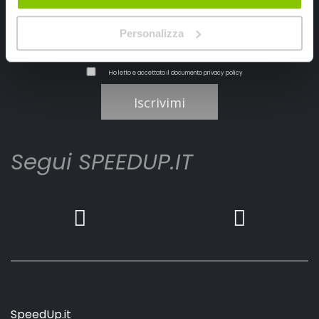
Personalizza
Ho letto e accettato il documento
privacy policy
Iscrivimi
Segui SPEEDUP.IT
SpeedUp.it