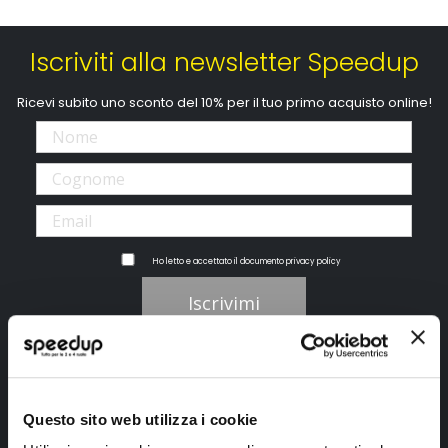
Iscriviti alla newsletter Speedup
Ricevi subito uno sconto del 10% per il tuo primo acquisto online!
Ho letto e accettato il documento
privacy policy
Iscrivimi
Segui SPEEDUP.IT
Questo sito web utilizza i cookie