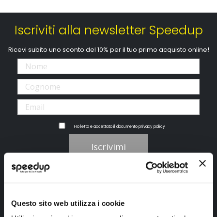
Iscriviti alla newsletter Speedup
Ricevi subito uno sconto del 10% per il tuo primo acquisto online!
Ho letto e accettato il documento
privacy policy
Iscrivimi
Segui SPEEDUP.IT
Questo sito web utilizza i cookie