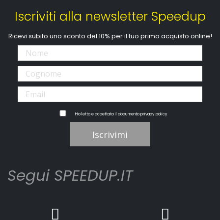
Iscriviti alla newsletter Speedup
Ricevi subito uno sconto del 10% per il tuo primo acquisto online!
Ho letto e accettato il documento
privacy policy
Iscrivimi
Segui SPEEDUP.IT