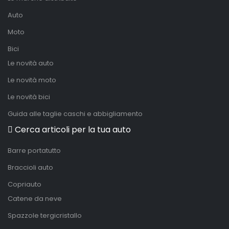
Auto
Moto
Bici
Le novità auto
Le novità moto
Le novità bici
Guida alle taglie caschi e abbigliamento
Cerca articoli per la tua auto
Barre portatutto
Braccioli auto
Copriauto
Catene da neve
Spazzole tergicristallo