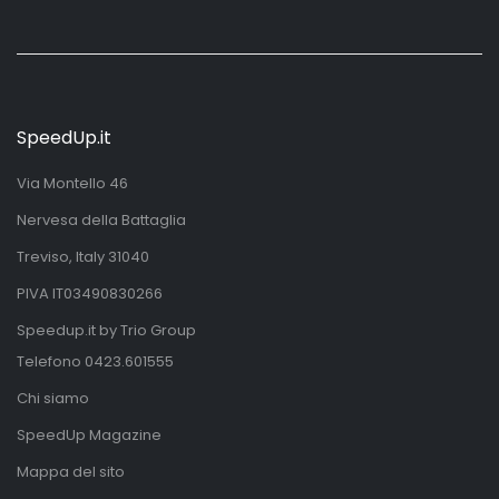
SpeedUp.it
Via Montello 46
Nervesa della Battaglia
Treviso, Italy 31040
PIVA IT03490830266
Speedup.it by Trio Group
Telefono
0423.601555
Chi siamo
SpeedUp Magazine
Mappa del sito