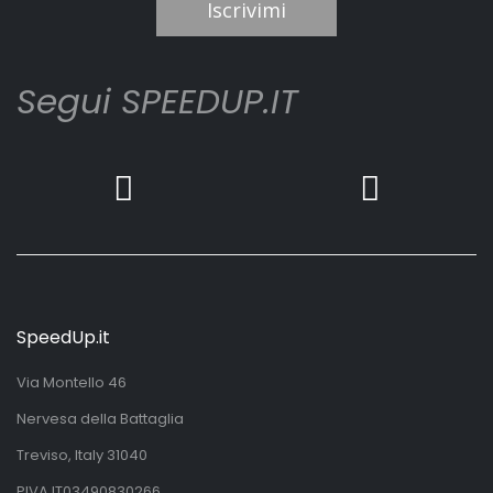
Iscrivimi
Segui SPEEDUP.IT
SpeedUp.it
Via Montello 46
Nervesa della Battaglia
Treviso, Italy 31040
PIVA IT03490830266