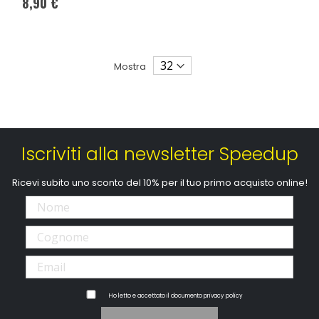
8,90 €
Mostra
Iscriviti alla newsletter Speedup
Ricevi subito uno sconto del 10% per il tuo primo acquisto online!
Ho letto e accettato il documento
privacy policy