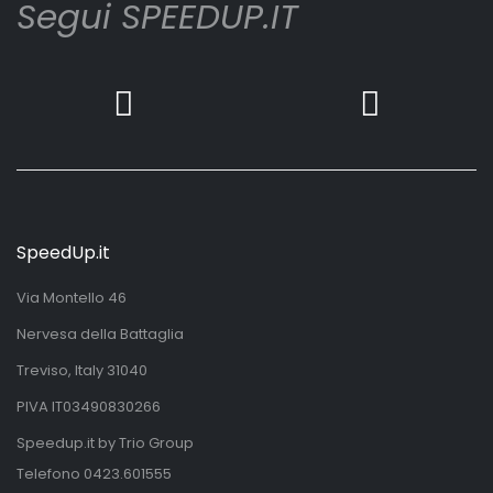
Segui SPEEDUP.IT
SpeedUp.it
Via Montello 46
Nervesa della Battaglia
Treviso, Italy 31040
PIVA IT03490830266
Speedup.it by Trio Group
Telefono
0423.601555