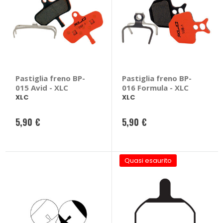
Pastiglia freno BP-
Pastiglia freno BP-
015 Avid - XLC
016 Formula - XLC
XLC
XLC
5,90 €
5,90 €
Quasi esaurito