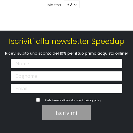
Mostra
Iscriviti alla newsletter Speedup
Ricevi subito uno sconto del 10% per il tuo primo acquisto online!
Ho letto e accettato il documento
privacy policy
Iscrivimi