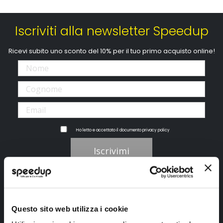
Iscriviti alla newsletter Speedup
Ricevi subito uno sconto del 10% per il tuo primo acquisto online!
Ho letto e accettato il documento
privacy policy
Iscrivimi
Segui SPEEDUP.IT
Questo sito web utilizza i cookie