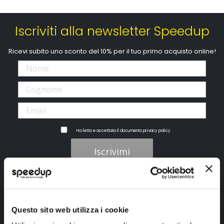
Iscriviti alla newsletter Speedup
Ricevi subito uno sconto del 10% per il tuo primo acquisto online!
Ho letto e accettato il documento
privacy policy
Iscrivimi
Segui SPEEDUP.IT
Questo sito web utilizza i cookie