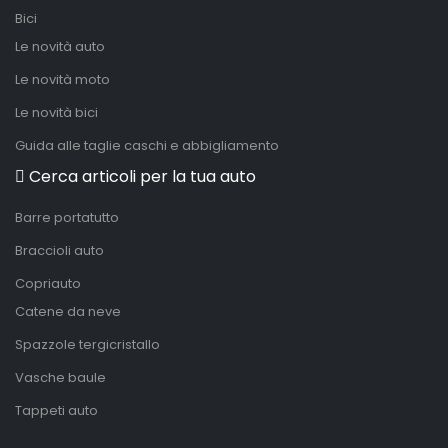
Bici
Le novità auto
Le novità moto
Le novità bici
Guida alle taglie caschi e abbigliamento
Cerca articoli per la tua auto
Barre portatutto
Braccioli auto
Copriauto
Catene da neve
Spazzole tergicristallo
Vasche baule
Tappeti auto