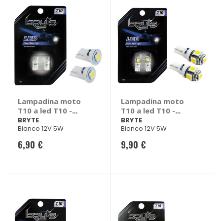
Lampadina moto
Lampadina moto
T10 a led T10 -
T10 a led T10 -
BRYTE
BRYTE
BRYTE
BRYTE
Bianco 12V 5W
Bianco 12V 5W
6,90 €
9,90 €