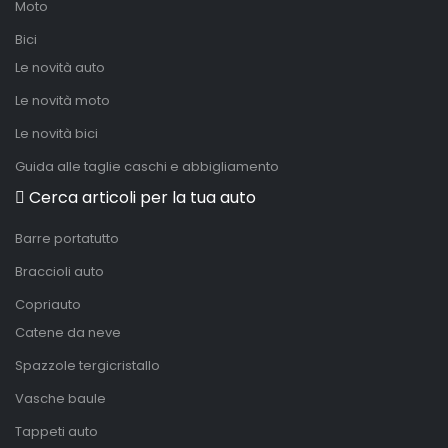
Moto
Bici
Le novità auto
Le novità moto
Le novità bici
Guida alle taglie caschi e abbigliamento
Cerca articoli per la tua auto
Barre portatutto
Braccioli auto
Copriauto
Catene da neve
Spazzole tergicristallo
Vasche baule
Tappeti auto