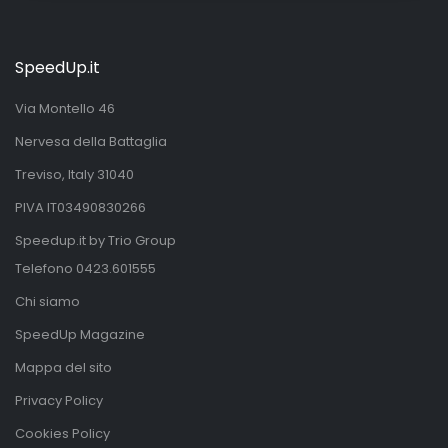
SpeedUp.it
Via Montello 46
Nervesa della Battaglia
Treviso, Italy 31040
PIVA IT03490830266
Speedup.it by Trio Group
Telefono
0423.601555
Chi siamo
SpeedUp Magazine
Mappa del sito
Privacy Policy
Cookies Policy