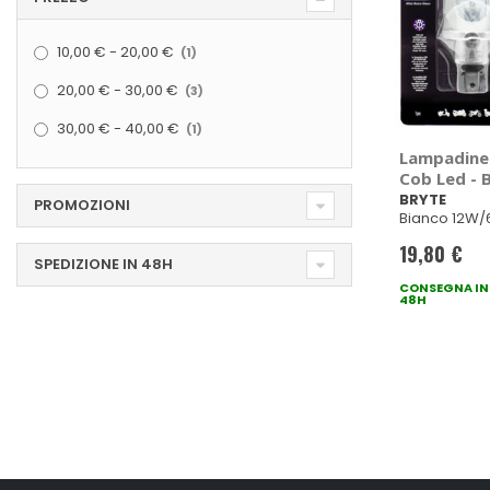
elemento
10,00 €
-
20,00 €
1
elementi
20,00 €
-
30,00 €
3
elemento
30,00 €
-
40,00 €
1
Lampadine 
Cob Led - 
BRYTE
PROMOZIONI
Bianco 12W/
19,80 €
SPEDIZIONE IN 48H
CONSEGNA IN
48H