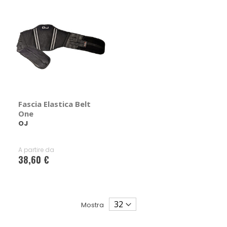
Fascia Elastica Belt
One
OJ
A partire da
38,60 €
Mostra