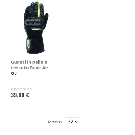
Guanti in pelle e
tessuto Rank Air
OJ
A partire da
39,60 €
Mostra