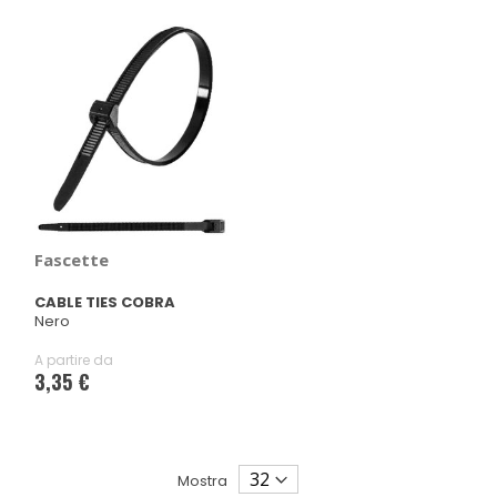
Fascette
CABLE TIES COBRA
Nero
A partire da
3,35 €
Mostra