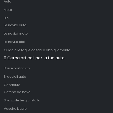
Auto
Moto
Bici
Le novità auto
Le novità moto
Le novità bici
Guida alle taglie caschi e abbigliamento
Cerca articoli per la tua auto
Barre portatutto
Braccioli auto
Copriauto
Catene da neve
Spazzole tergicristallo
Vasche baule