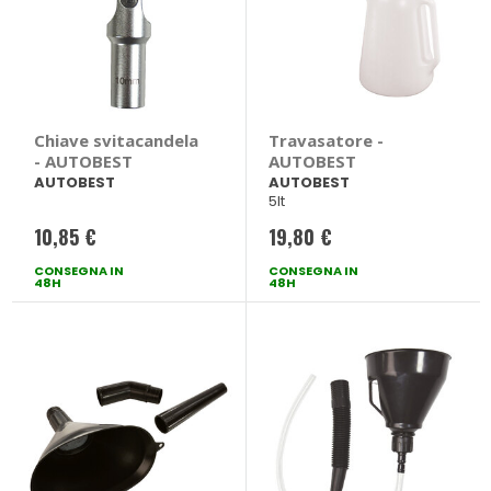
Chiave svitacandela
Travasatore -
- AUTOBEST
AUTOBEST
AUTOBEST
AUTOBEST
5lt
10,85 €
19,80 €
CONSEGNA IN
CONSEGNA IN
48H
48H