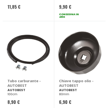
11,85 €
9,90 €
CONSEGNA IN
48H
Tubo carburante -
Chiave tappo olio -
AUTOBEST
AUTOBEST
AUTOBEST
AUTOBEST
100cm
80mm
8,90 €
6,90 €