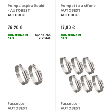
Pompa aspira liquidi
Pompetta a sifone -
- AUTOBEST
AUTOBEST
AUTOBEST
AUTOBEST
76,20 €
17,80 €
CONSEGNA IN
Spedizione
CONSEGNA IN
48H
gratuita!
48H
Fascette -
Fascette -
AUTOBEST
AUTOBEST