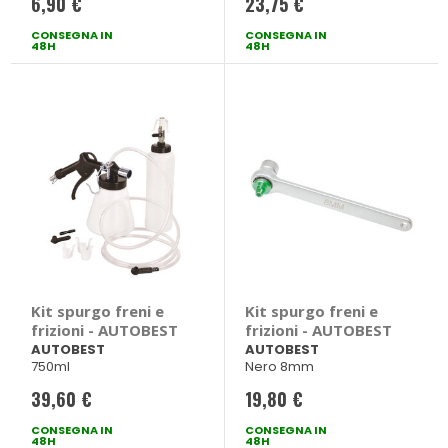
6,90 €
23,75 €
CONSEGNA IN
CONSEGNA IN
48H
48H
Kit spurgo freni e
Kit spurgo freni e
frizioni - AUTOBEST
frizioni - AUTOBEST
AUTOBEST
AUTOBEST
750ml
Nero 8mm
39,60 €
19,80 €
CONSEGNA IN
CONSEGNA IN
48H
48H