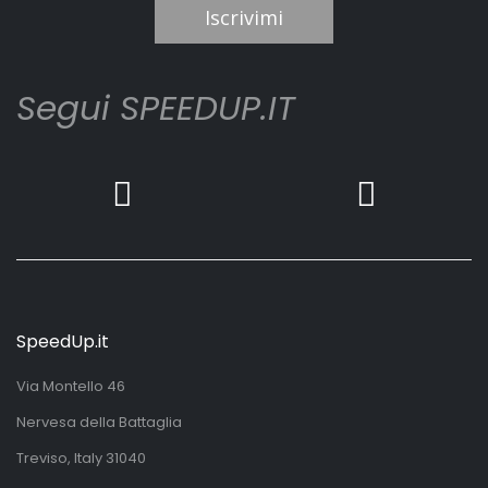
Iscrivimi
Segui SPEEDUP.IT
SpeedUp.it
Via Montello 46
Nervesa della Battaglia
Treviso, Italy 31040