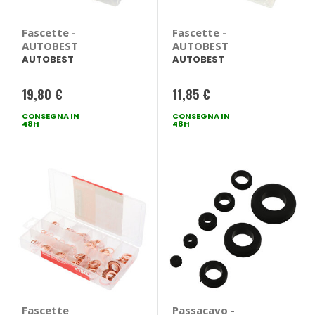
Fascette -
Fascette -
AUTOBEST
AUTOBEST
AUTOBEST
AUTOBEST
19,80 €
11,85 €
CONSEGNA IN
CONSEGNA IN
48H
48H
Fascette
Passacavo -