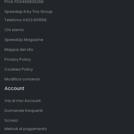
PIVA IT03490830266
Speedup.it by Trio Group
Telefono
0423.601555
Chi siamo
SpeedUp Magazine
Mappa del sito
Privacy Policy
Cookies Policy
Modifica consensi
Account
Vai al mio Account
Domande frequenti
Scrivici
Metodi di pagamento