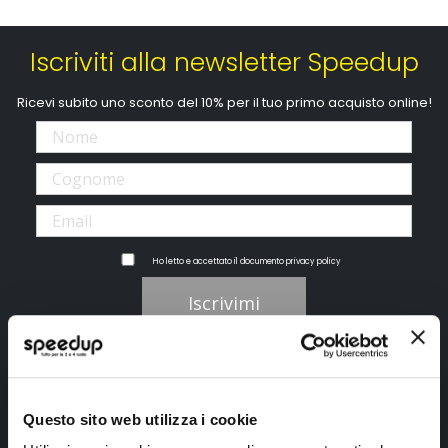
Iscriviti alla newsletter Speedup
Ricevi subito uno sconto del 10% per il tuo primo acquisto online!
Ho letto e accettato il documento
privacy policy
Iscrivimi
Segui SPEEDUP.IT
Questo sito web utilizza i cookie