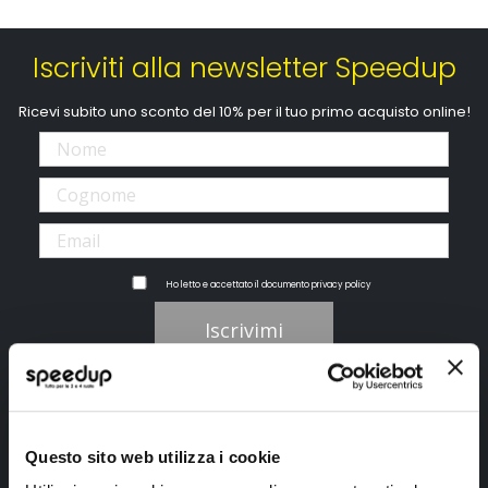
Iscriviti alla newsletter Speedup
Ricevi subito uno sconto del 10% per il tuo primo acquisto online!
Ho letto e accettato il documento
privacy policy
Iscrivimi
Segui SPEEDUP.IT
Questo sito web utilizza i cookie