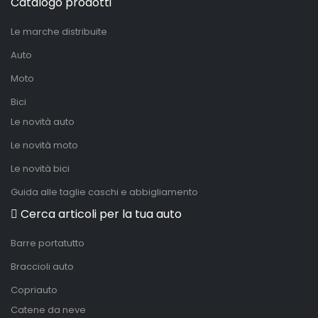
Catalogo prodotti
Le marche distribuite
Auto
Moto
Bici
Le novità auto
Le novità moto
Le novità bici
Guida alle taglie caschi e abbigliamento
Cerca articoli per la tua auto
Barre portatutto
Braccioli auto
Copriauto
Catene da neve