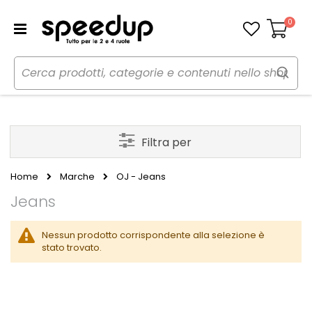
0
Carrello
Filtra per
Home
Marche
OJ - Jeans
Jeans
Nessun prodotto corrispondente alla selezione è
stato trovato.