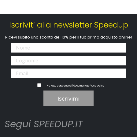
Iscriviti alla newsletter Speedup
Ricevi subito uno sconto del 10% per il tuo primo acquisto online!
Ho letto e accettato il documento
privacy policy
Iscrivimi
Segui SPEEDUP.IT