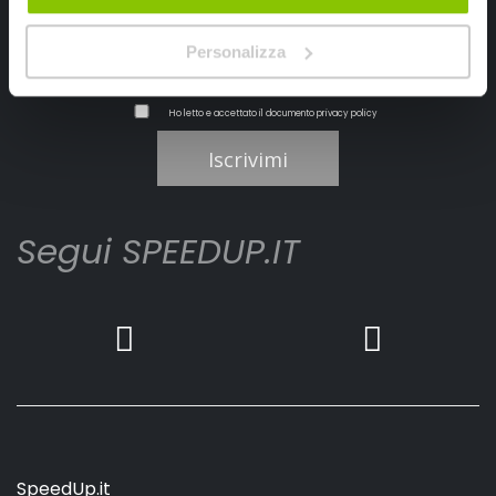
Personalizza
Ho letto e accettato il documento
privacy policy
Iscrivimi
Segui SPEEDUP.IT
SpeedUp.it