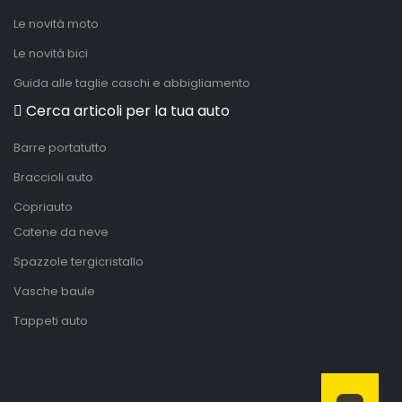
Le novità moto
Le novità bici
Guida alle taglie caschi e abbigliamento
Cerca articoli per la tua auto
Barre portatutto
Braccioli auto
Copriauto
Catene da neve
Spazzole tergicristallo
Vasche baule
Tappeti auto