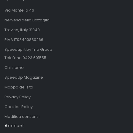
Via Montello 46
Nervesa della Battaglia
Treviso, Italy 31040
PIVA IT03490830266
Speedup.it by Trio Group
Telefono
0423.601555
Chi siamo
SpeedUp Magazine
Mappa del sito
Privacy Policy
Cookies Policy
Modifica consensi
Account