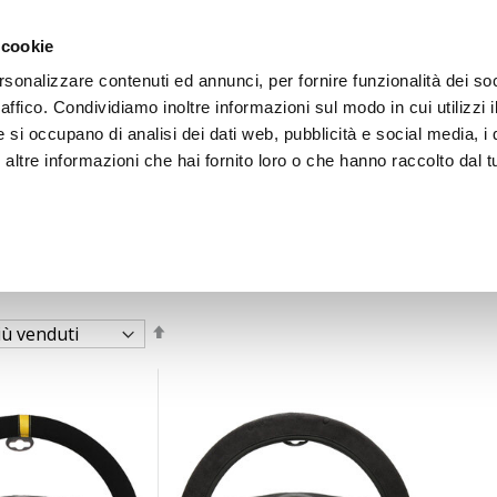
 cookie
rsonalizzare contenuti ed annunci, per fornire funzionalità dei so
raffico. Condividiamo inoltre informazioni sul modo in cui utilizzi i
e si occupano di analisi dei dati web, pubblicità e social media, i 
ltre informazioni che hai fornito loro o che hanno raccolto dal tu
OOR
Imposta
la
direzione
decrescente