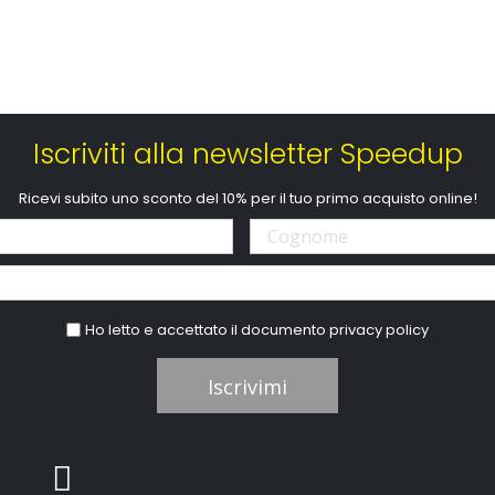
Iscriviti alla newsletter Speedup
Ricevi subito uno sconto del 10% per il tuo primo acquisto online!
Ho letto e accettato il documento
privacy policy
Iscrivimi