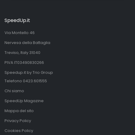
SpeedUp.it
Via Montello 46
Nervesa della Battaglia
Treviso, Italy 31040
PIVA IT03490830266
Speedup.it by Trio Group
Telefono
0423.601555
Chi siamo
SpeedUp Magazine
Mappa del sito
Privacy Policy
Cookies Policy