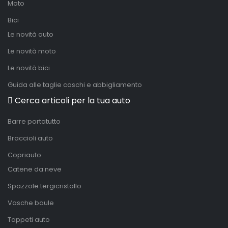
Moto
Bici
Le novità auto
Le novità moto
Le novità bici
Guida alle taglie caschi e abbigliamento
Cerca articoli per la tua auto
Barre portatutto
Braccioli auto
Copriauto
Catene da neve
Spazzole tergicristallo
Vasche baule
Tappeti auto