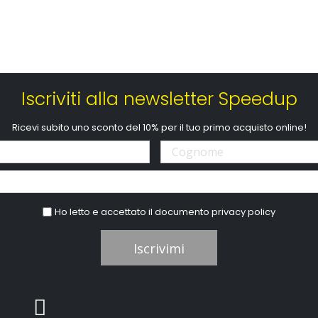
Iscriviti alla newsletter Speedup
Ricevi subito uno sconto del 10% per il tuo primo acquisto online!
Ho letto e accettato il documento
privacy policy
Iscrivimi