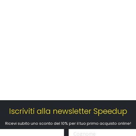
Iscriviti alla newsletter Speedup
Ricevi subito uno sconto del 10% per il tuo primo acquisto online!