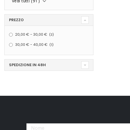
Vedi tutti (
91
)
PREZZO
elementi
20,00 €
-
30,00 €
2
elemento
30,00 €
-
40,00 €
1
SPEDIZIONE IN 48H