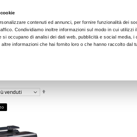
 cookie
rsonalizzare contenuti ed annunci, per fornire funzionalità dei so
raffico. Condividiamo inoltre informazioni sul modo in cui utilizzi i
e si occupano di analisi dei dati web, pubblicità e social media, i 
ltre informazioni che hai fornito loro o che hanno raccolto dal tu
OOR
Imposta
la
direzione
decrescente
zo