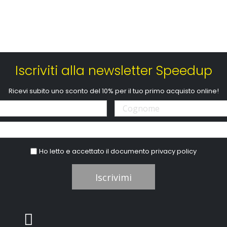
Iscriviti alla newsletter Speedup
Ricevi subito uno sconto del 10% per il tuo primo acquisto online!
Ho letto e accettato il documento
privacy policy
Iscrivimi