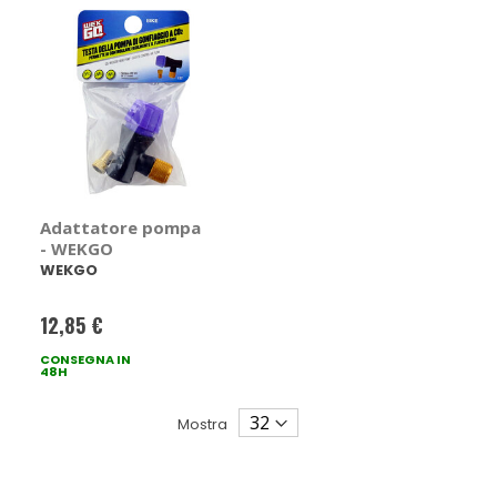
Adattatore pompa
- WEKGO
WEKGO
12,85 €
CONSEGNA IN
48H
Mostra