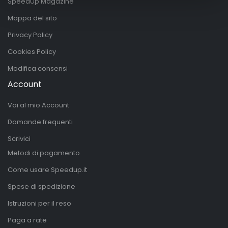
SpeedUp Magazine
Mappa del sito
Privacy Policy
Cookies Policy
Modifica consensi
Account
Vai al mio Account
Domande frequenti
Scrivici
Metodi di pagamento
Come usare Speedup.it
Spese di spedizione
Istruzioni per il reso
Paga a rate