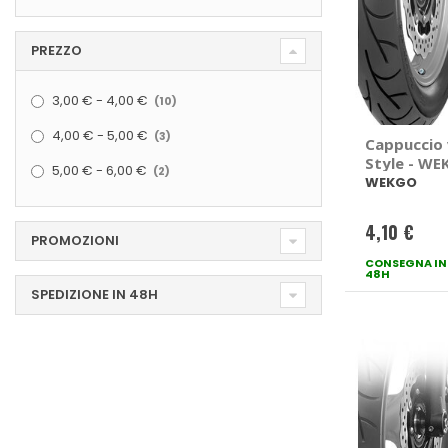
PREZZO
elementi
3,00 €
-
4,00 €
10
elementi
4,00 €
-
5,00 €
3
Cappuccio v
Style - W
elementi
5,00 €
-
6,00 €
2
WEKGO
4,10 €
PROMOZIONI
CONSEGNA IN
48H
SPEDIZIONE IN 48H