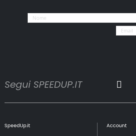
Segui SPEEDUP.IT
SpeedUp.it
Account