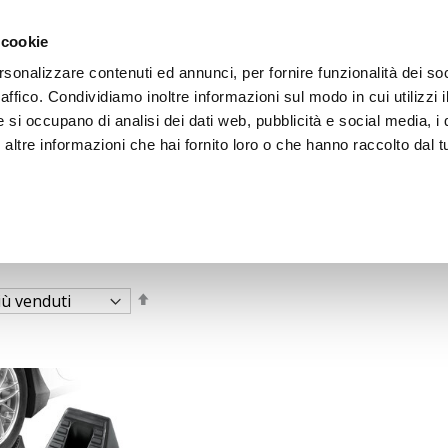
 cookie
rsonalizzare contenuti ed annunci, per fornire funzionalità dei so
raffico. Condividiamo inoltre informazioni sul modo in cui utilizzi i
e si occupano di analisi dei dati web, pubblicità e social media, i 
ltre informazioni che hai fornito loro o che hanno raccolto dal tu
OOR
Imposta
la
direzione
decrescente