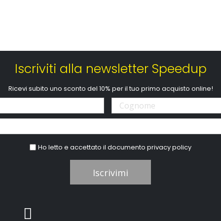
Iscriviti alla newsletter Speedup
Ricevi subito uno sconto del 10% per il tuo primo acquisto online!
Ho letto e accettato il documento
privacy policy
Iscrivimi