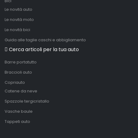
Bici
Le novità auto
Le novità moto
Le novità bici
Guida alle taglie caschi e abbigliamento
Cerca articoli per la tua auto
Barre portatutto
Braccioli auto
Copriauto
Catene da neve
Spazzole tergicristallo
Vasche baule
Tappeti auto