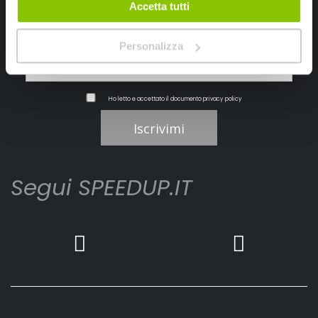
Accetta tutti
Personalizza
Ho letto e accettato il documento
privacy policy
Iscrivimi
Segui SPEEDUP.IT