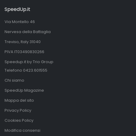
SpeedUp.it
Via Montello 46
Nervesa della Battaglia
Treviso, Italy 31040
PIVA IT03490830266
Speedup.it by Trio Group
Telefono
0423.601555
Chi siamo
SpeedUp Magazine
Mappa del sito
Privacy Policy
Cookies Policy
Modifica consensi