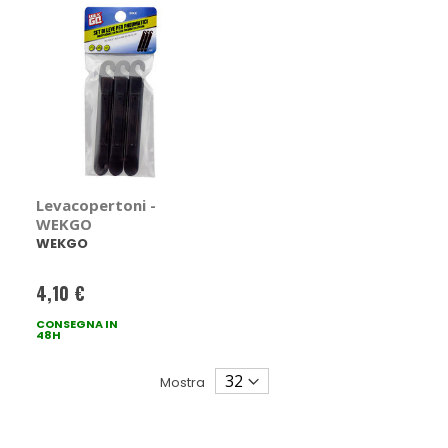
Levacopertoni -
WEKGO
WEKGO
4,10 €
CONSEGNA IN
48H
Mostra