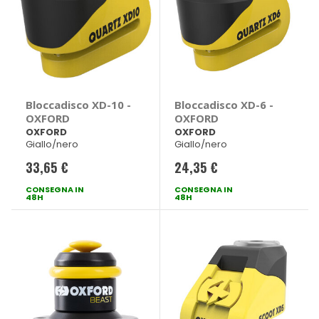
Bloccadisco XD-10 -
Bloccadisco XD-6 -
OXFORD
OXFORD
OXFORD
OXFORD
Giallo/nero
Giallo/nero
33,65 €
24,35 €
CONSEGNA IN
CONSEGNA IN
48H
48H