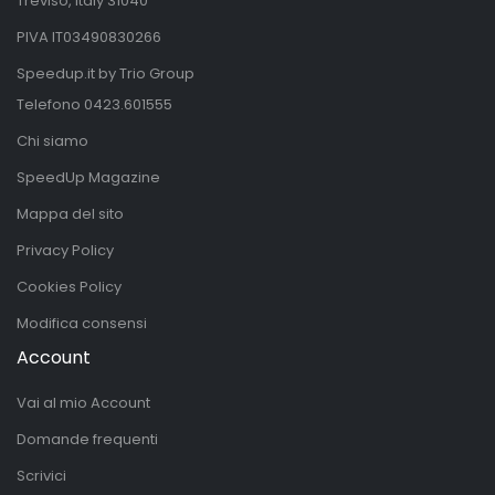
Treviso, Italy 31040
PIVA IT03490830266
Speedup.it by Trio Group
Telefono
0423.601555
Chi siamo
SpeedUp Magazine
Mappa del sito
Privacy Policy
Cookies Policy
Modifica consensi
Account
Vai al mio Account
Domande frequenti
Scrivici