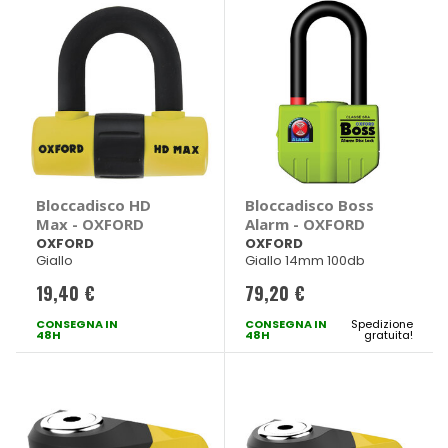
Bloccadisco HD
Bloccadisco Boss
Max - OXFORD
Alarm - OXFORD
OXFORD
OXFORD
Giallo
Giallo 14mm 100db
19,40 €
79,20 €
CONSEGNA IN
CONSEGNA IN
Spedizione
48H
48H
gratuita!