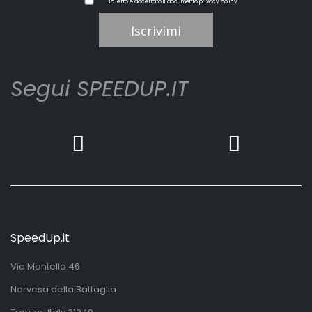
Ho letto e accettato il documento
privacy policy
Iscrivimi
Segui SPEEDUP.IT
SpeedUp.it
Via Montello 46
Nervesa della Battaglia