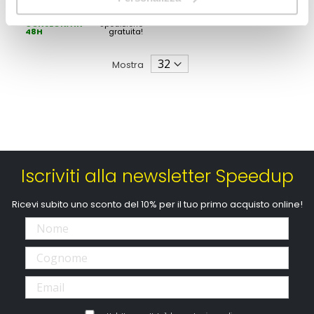
49,50 €
CONSEGNA IN
Spedizione
48H
gratuita!
Mostra
Iscriviti alla newsletter Speedup
Ricevi subito uno sconto del 10% per il tuo primo acquisto online!