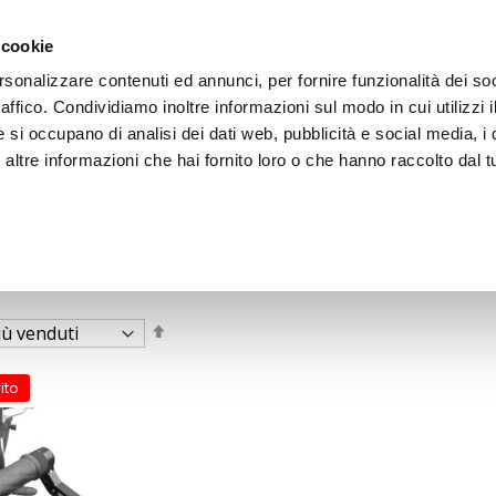
 cookie
rsonalizzare contenuti ed annunci, per fornire funzionalità dei so
raffico. Condividiamo inoltre informazioni sul modo in cui utilizzi i
e si occupano di analisi dei dati web, pubblicità e social media, i 
ltre informazioni che hai fornito loro o che hanno raccolto dal tu
OOR
Imposta
la
direzione
decrescente
ito