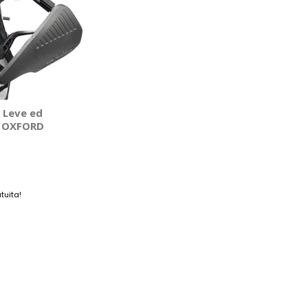
 Leve ed
- OXFORD
tuita!