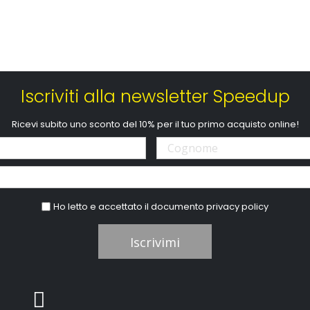
Iscriviti alla newsletter Speedup
Ricevi subito uno sconto del 10% per il tuo primo acquisto online!
Ho letto e accettato il documento
privacy policy
Iscrivimi