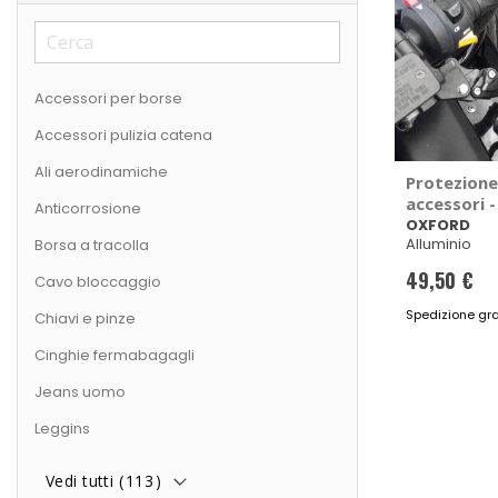
Accessori per borse
Accessori pulizia catena
Ali aerodinamiche
Protezione
accessori 
Anticorrosione
OXFORD
Alluminio
Borsa a tracolla
49,50 €
Cavo bloccaggio
Spedizione gra
Chiavi e pinze
Cinghie fermabagagli
Jeans uomo
Leggins
Vedi tutti (
113
)