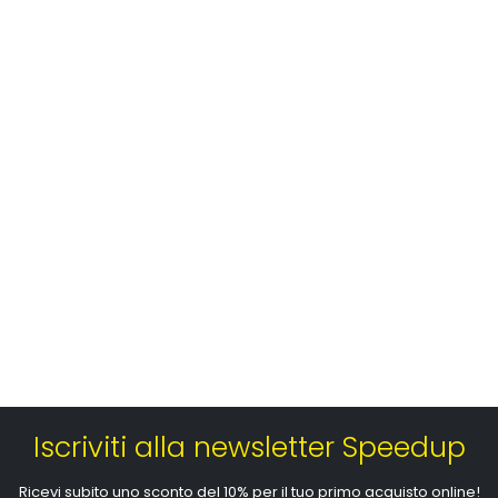
Iscriviti alla newsletter Speedup
Ricevi subito uno sconto del 10% per il tuo primo acquisto online!