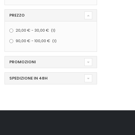
PREZZO
elemento
20,00 €
-
30,00 €
1
elemento
90,00 €
-
100,00 €
1
PROMOZIONI
SPEDIZIONE IN 48H