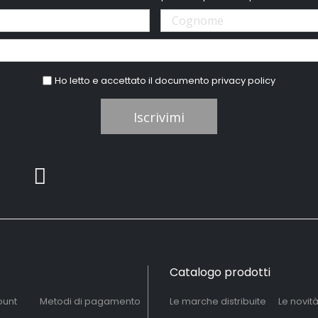
Ho letto e accettato il documento
privacy policy
Iscrivimi
Catalogo prodotti
ount
Metodi di pagamento
Le marche distribuite
Le novit