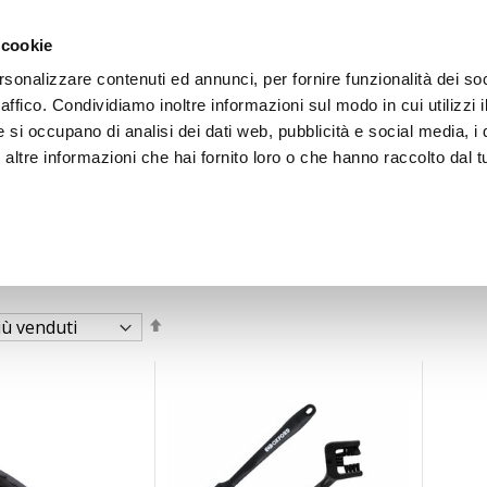
 cookie
rsonalizzare contenuti ed annunci, per fornire funzionalità dei so
raffico. Condividiamo inoltre informazioni sul modo in cui utilizzi i
e si occupano di analisi dei dati web, pubblicità e social media, i 
ltre informazioni che hai fornito loro o che hanno raccolto dal tu
OOR
Imposta
la
direzione
decrescente