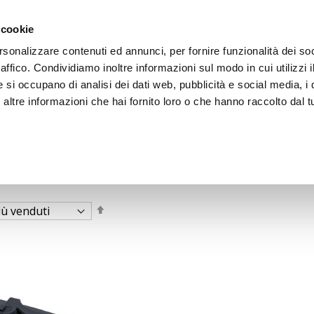
 cookie
rsonalizzare contenuti ed annunci, per fornire funzionalità dei so
raffico. Condividiamo inoltre informazioni sul modo in cui utilizzi i
e si occupano di analisi dei dati web, pubblicità e social media, i 
ltre informazioni che hai fornito loro o che hanno raccolto dal tu
OOR
Imposta
la
direzione
decrescente