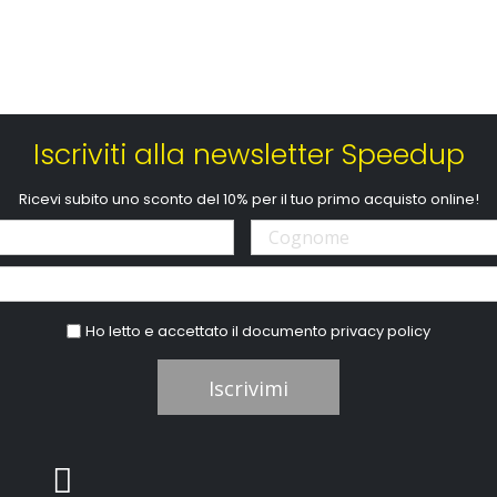
Iscriviti alla newsletter Speedup
Ricevi subito uno sconto del 10% per il tuo primo acquisto online!
Ho letto e accettato il documento
privacy policy
Iscrivimi