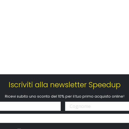
Iscriviti alla newsletter Speedup
Ricevi subito uno sconto del 10% per il tuo primo acquisto online!