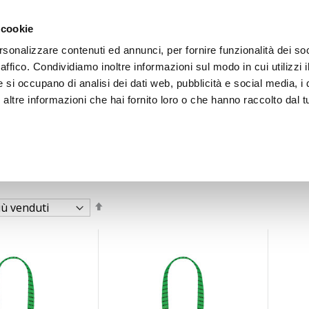
 cookie
rsonalizzare contenuti ed annunci, per fornire funzionalità dei so
raffico. Condividiamo inoltre informazioni sul modo in cui utilizzi i
e si occupano di analisi dei dati web, pubblicità e social media, i 
ltre informazioni che hai fornito loro o che hanno raccolto dal tu
OOR
Imposta
la
direzione
decrescente