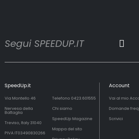
Segui SPEEDUP.IT
SpeedUp.it
Account
Via Montello 46
Telefono
0423.601555
Vai al mio Acc
Nervesa della
Chi siamo
Domande freq
Battaglia
SpeedUp Magazine
Scrivici
Treviso, Italy 31040
Mappa del sito
PIVA IT03490830266