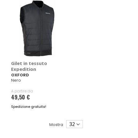
Gilet in tessuto
Expedition
OXFORD
Nero
A partire da
49,50 €
Spedizione gratuita!
Mostra