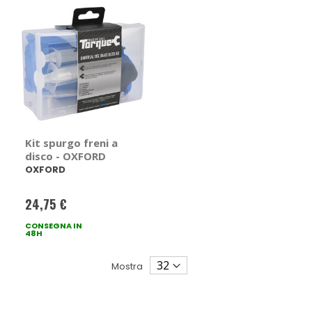
Kit spurgo freni a
disco - OXFORD
OXFORD
24,75 €
CONSEGNA IN
48H
Mostra