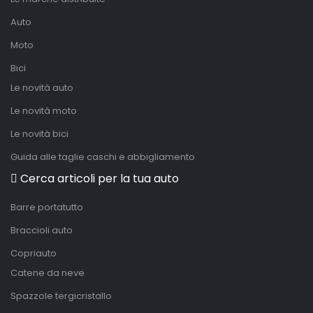
Auto
Moto
Bici
Le novità auto
Le novità moto
Le novità bici
Guida alle taglie caschi e abbigliamento
Cerca articoli per la tua auto
Barre portatutto
Braccioli auto
Copriauto
Catene da neve
Spazzole tergicristallo